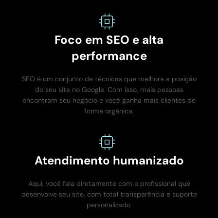
Foco em SEO e alta
performance
SEO é um conjunto de técnicas que melhora a posição
do seu site no Google. Com isso, mais pessoas
encontram seu negócio e você ganha mais clientes de
forma orgânica.
Atendimento humanizado
Aqui, você fala diretamente com o profissional que
desenvolve seu site, com total transparência e suporte
personalizado.