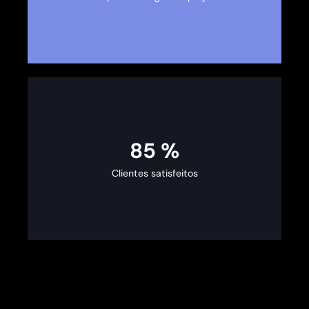
98
%
Clientes satisfeitos