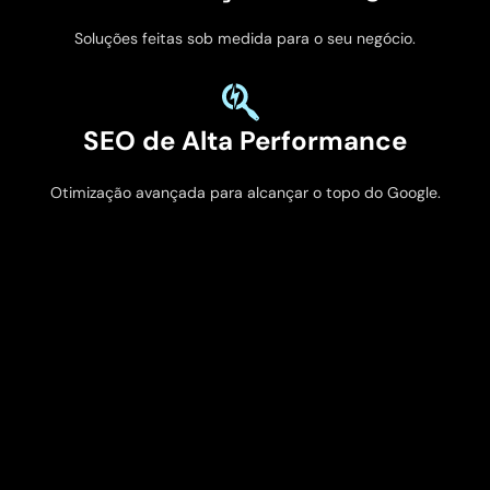
Soluções feitas sob medida para o seu negócio.
SEO de Alta Performance
Otimização avançada para alcançar o topo do Google.