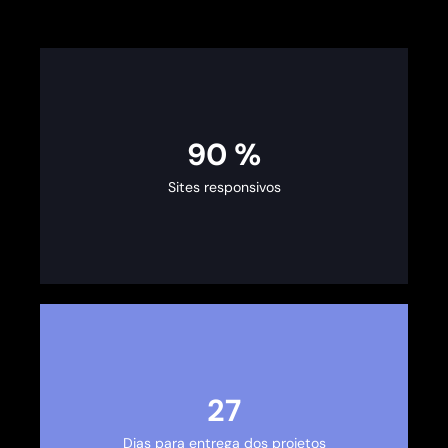
100
%
Sites responsivos
30
Dias para entrega dos projetos