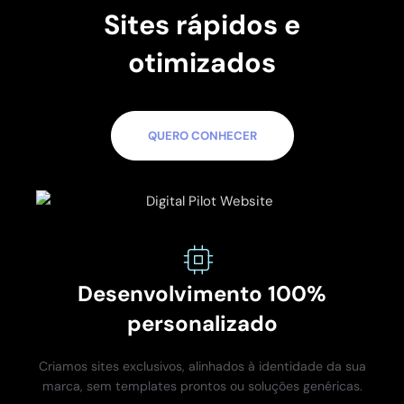
Sites rápidos e
otimizados
QUERO CONHECER
Desenvolvimento 100%
personalizado
Criamos sites exclusivos, alinhados à identidade da sua
marca, sem templates prontos ou soluções genéricas.