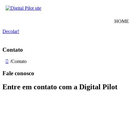
Ir
para
o
HOME
conteúdo
Decolar!
Contato
/
Contato
Fale conosco
Entre em contato com a Digital Pilot