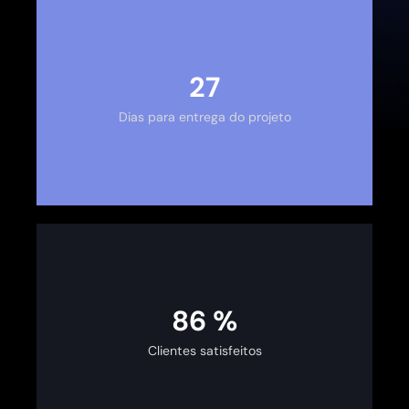
30
Dias para entrega do projeto
100
%
Clientes satisfeitos