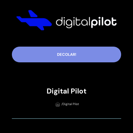
DECOLAR!
Digital Pilot
/
Digital Pilot