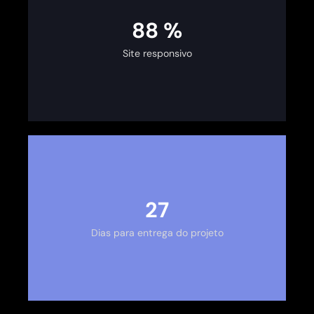
100
%
Site responsivo
30
Dias para entrega do projeto