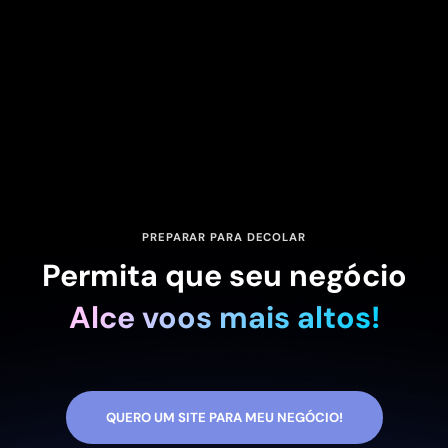
PREPARAR PARA DECOLAR
Permita que seu negócio
Alce voos mais altos!
QUERO UM SITE PARA MEU NEGÓCIO!