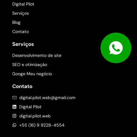
Digital Pilot
Serviços
Blog
Contato
Serviços
Desenvolvimento de site
SEO e otimização
Googe Meu negócio
Contato
digital.pilot.web@gmail.com
Digital Pilot
digital.pilot.web
+55 (16) 9 9228-4554