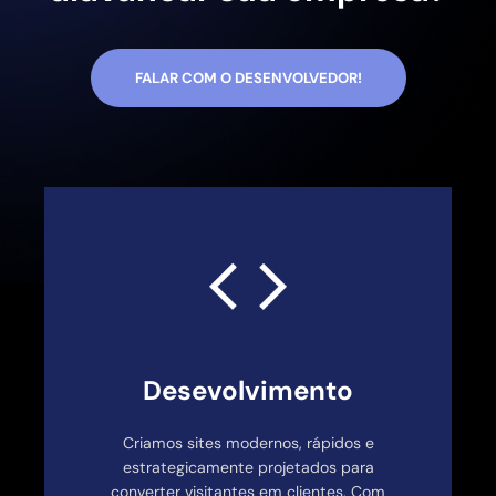
FALAR COM O DESENVOLVEDOR!
Desevolvimento
Criamos sites modernos, rápidos e
estrategicamente projetados para
converter visitantes em clientes. Com