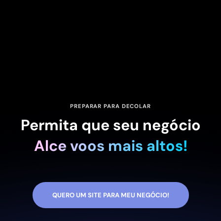
PREPARAR PARA DECOLAR
Permita que seu negócio
Alce voos mais altos!
QUERO UM SITE PARA MEU NEGÓCIO!