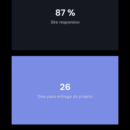
100
%
Site responsivo
30
Dias para entrega do projeto