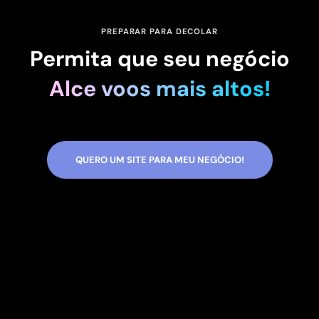
PREPARAR PARA DECOLAR
Permita que seu negócio
Alce voos mais altos!
QUERO UM SITE PARA MEU NEGÓCIO!