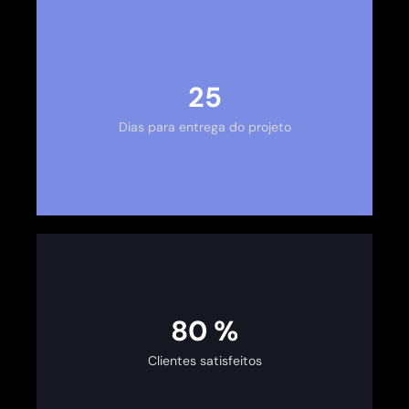
30
Dias para entrega do projeto
100
%
Clientes satisfeitos