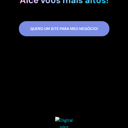
Alce voos mais altos!
QUERO UM SITE PARA MEU NEGÓCIO!