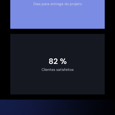
Dias para entrega do projeto
100
%
Clientes satisfeitos