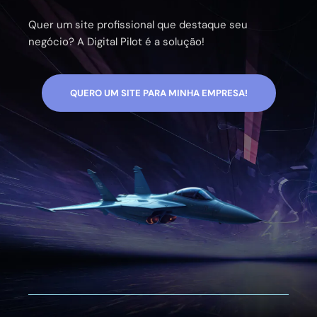
Quer um site profissional que destaque seu
negócio? A Digital Pilot é a solução!
QUERO UM SITE PARA MINHA EMPRESA!