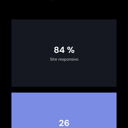
100
%
Site responsivo
30