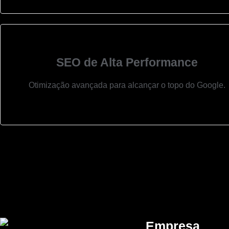
SEO de Alta Performance
Otimização avançada para alcançar o topo do Google.
Empresa