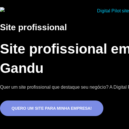
Site profissional
Site profissional e
Gandu
Quer um site profissional que destaque seu negócio? A Digital P
QUERO UM SITE PARA MINHA EMPRESA!