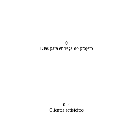
0
Dias para entrega do projeto
0
%
Clientes satisfeitos