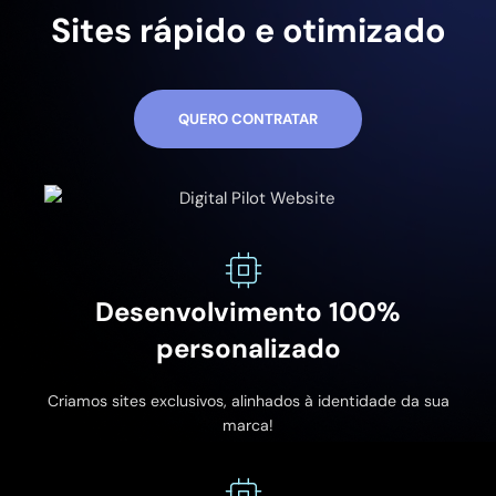
Sites rápido e otimizado
QUERO CONTRATAR
Desenvolvimento 100%
personalizado
Criamos sites exclusivos, alinhados à identidade da sua
marca!