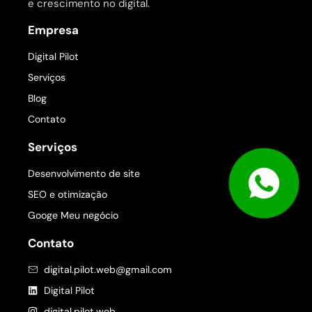
e crescimento no digital.
Empresa
Digital Pilot
Serviços
Blog
Contato
Serviços
Desenvolvimento de site
SEO e otimização
Googe Meu negócio
Contato
digital.pilot.web@gmail.com
Digital Pilot
digital.pilot.web