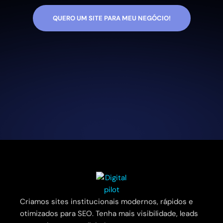
QUERO UM SITE PARA MEU NEGÓCIO!
Criamos sites institucionais modernos, rápidos e
otimizados para SEO. Tenha mais visibilidade, leads