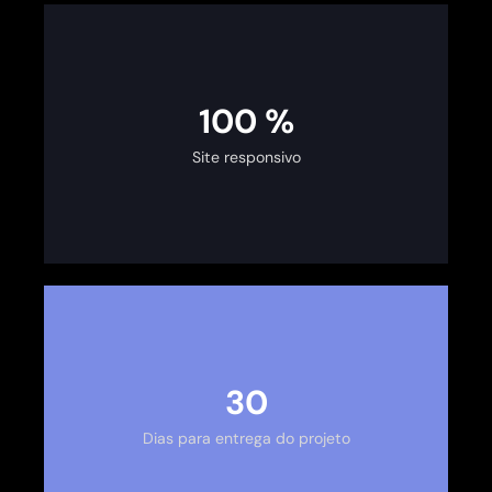
100
%
Site responsivo
30
Dias para entrega do projeto