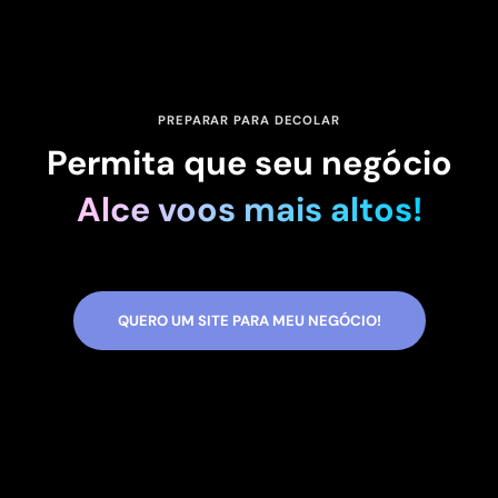
PREPARAR PARA DECOLAR
Permita que seu negócio
Alce voos mais altos!
QUERO UM SITE PARA MEU NEGÓCIO!