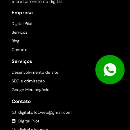
e crescimento no digital.
Empresa
Digital Pilot
Serviços
Blog
Contato
Serviços
Desenvolvimento de site
SEO e otimização
Googe Meu negócio
Contato
digital.pilot.web@gmail.com
Digital Pilot
digital.pilot.web