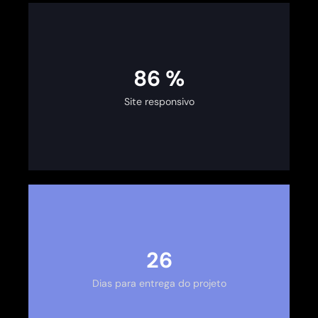
100
%
Site responsivo
30
Dias para entrega do projeto