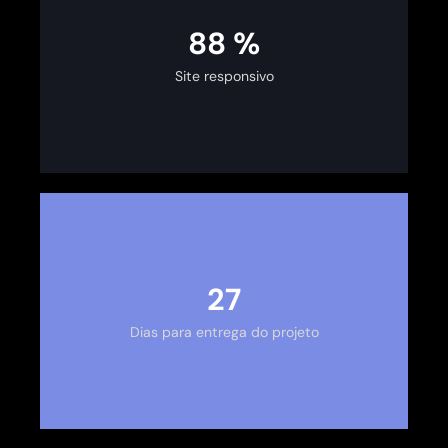
100
%
Site responsivo
30
Dias para entrega do projeto