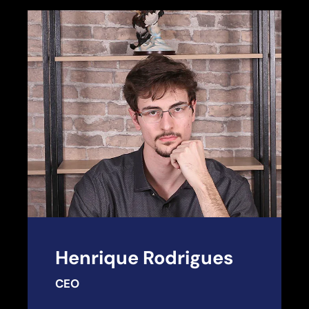
Henrique Rodrigues
CEO