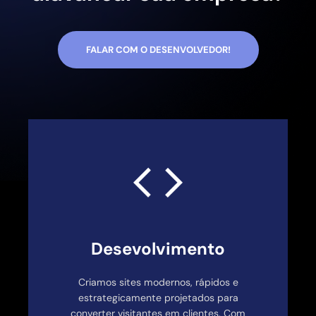
FALAR COM O DESENVOLVEDOR!
Desevolvimento
Criamos sites modernos, rápidos e
estrategicamente projetados para
converter visitantes em clientes. Com