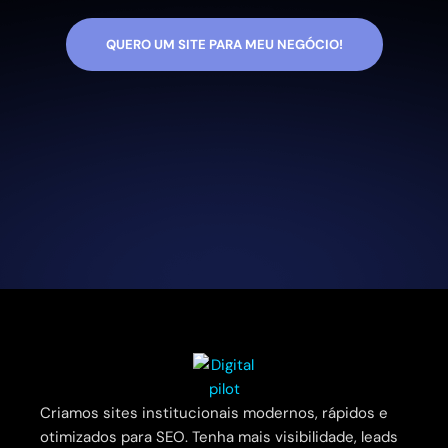
QUERO UM SITE PARA MEU NEGÓCIO!
Criamos sites institucionais modernos, rápidos e
otimizados para SEO. Tenha mais visibilidade, leads