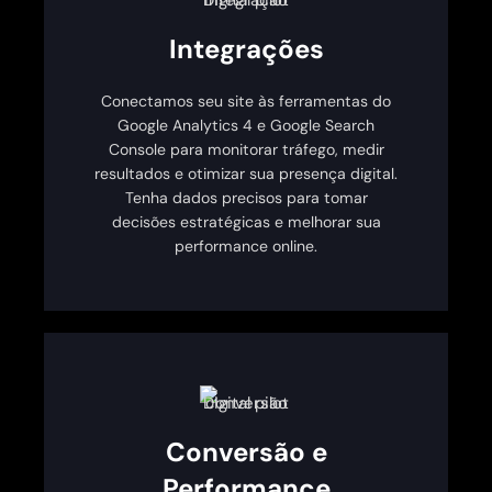
Integrações
Conectamos seu site às ferramentas do
Google Analytics 4 e Google Search
Console para monitorar tráfego, medir
resultados e otimizar sua presença digital.
Tenha dados precisos para tomar
decisões estratégicas e melhorar sua
performance online.
Conversão e
Performance