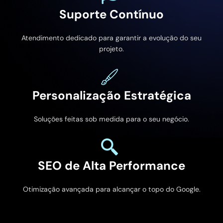
Suporte Contínuo
Atendimento dedicado para garantir a evolução do seu
projeto.
Personalização Estratégica
Soluções feitas sob medida para o seu negócio.
SEO de Alta Performance
Otimização avançada para alcançar o topo do Google.