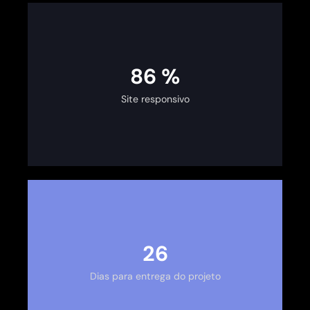
100
%
Site responsivo
30
Dias para entrega do projeto