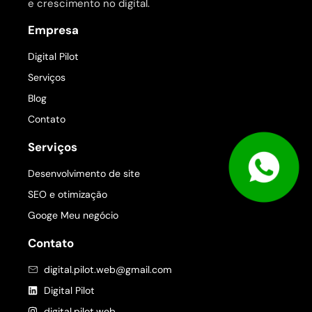
e crescimento no digital.
Empresa
Digital Pilot
Serviços
Blog
Contato
Serviços
Desenvolvimento de site
SEO e otimização
Googe Meu negócio
Contato
digital.pilot.web@gmail.com
Digital Pilot
digital.pilot.web