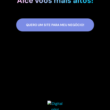
Alce voos mais altos!
QUERO UM SITE PARA MEU NEGÓCIO!