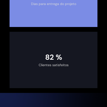
Dias para entrega do projeto
100
%
Clientes satisfeitos