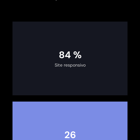
100
%
Site responsivo
30