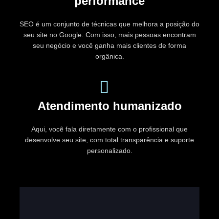
performance
SEO é um conjunto de técnicas que melhora a posição do
seu site no Google. Com isso, mais pessoas encontram
seu negócio e você ganha mais clientes de forma
orgânica.
Atendimento humanizado
Aqui, você fala diretamente com o profissional que
desenvolve seu site, com total transparência e suporte
personalizado.