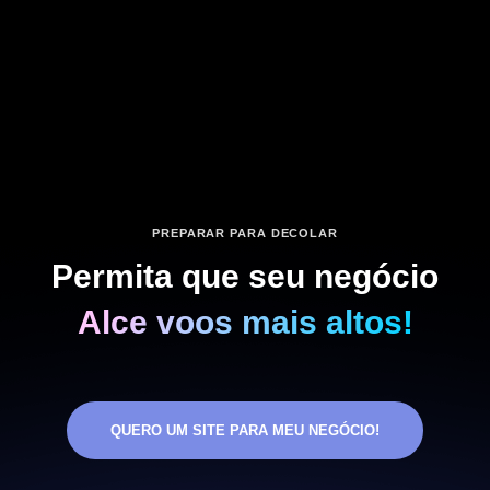
PREPARAR PARA DECOLAR
Permita que seu negócio
Alce voos mais altos!
QUERO UM SITE PARA MEU NEGÓCIO!