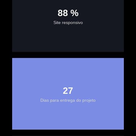
100
%
Site responsivo
30
Dias para entrega do projeto