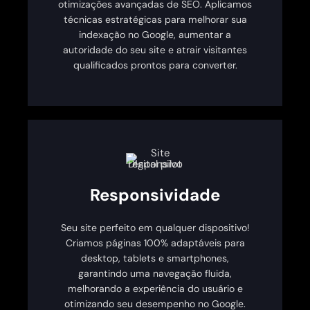
otimizações avançadas de SEO. Aplicamos
técnicas estratégicas para melhorar sua
indexação no Google, aumentar a
autoridade do seu site e atrair visitantes
qualificados prontos para converter.
Responsividade
Seu site perfeito em qualquer dispositivo!
Criamos páginas 100% adaptáveis para
desktop, tablets e smartphones,
garantindo uma navegação fluida,
melhorando a experiência do usuário e
otimizando seu desempenho no Google.