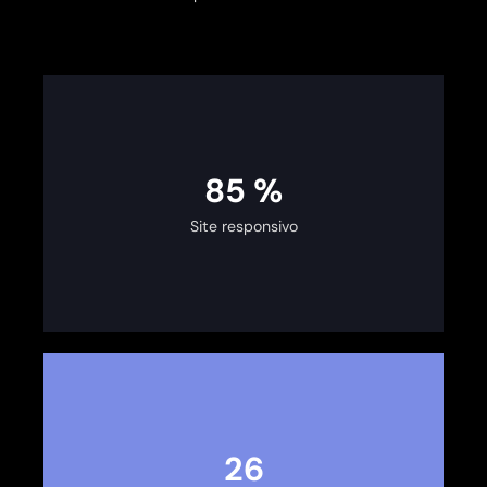
100
%
Site responsivo
30