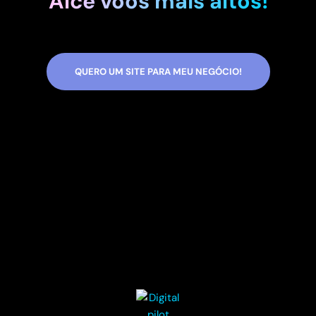
Alce voos mais altos!
QUERO UM SITE PARA MEU NEGÓCIO!