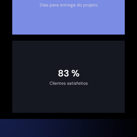
Dias para entrega do projeto
100
%
Clientes satisfeitos