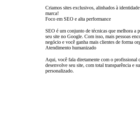
Criamos sites exclusivos, alinhados à identidade
marca!
Foco em SEO e alta performance
SEO é um conjunto de técnicas que melhora a p
seu site no Google. Com isso, mais pessoas enc
negócio e você ganha mais clientes de forma or
Atendimento humanizado
Aqui, você fala diretamente com o profissional 
desenvolve seu site, com total transparência e s
personalizado.