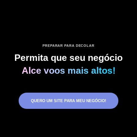
PREPARAR PARA DECOLAR
Permita que seu negócio
Alce voos mais altos!
QUERO UM SITE PARA MEU NEGÓCIO!