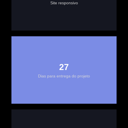
Site responsivo
30
Dias para entrega do projeto