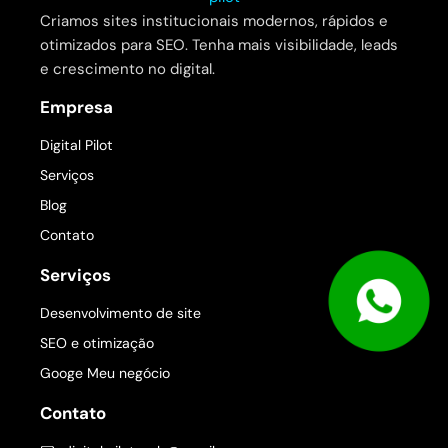
Criamos sites institucionais modernos, rápidos e
otimizados para SEO. Tenha mais visibilidade, leads
e crescimento no digital.
Empresa
Digital Pilot
Serviços
Blog
Contato
Serviços
Desenvolvimento de site
SEO e otimização
Googe Meu negócio
Contato