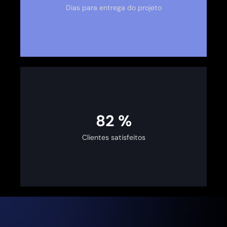
Dias para entrega do projeto
100
%
Clientes satisfeitos