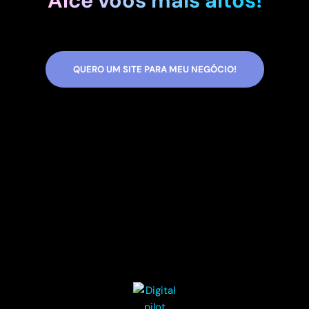
Alce voos mais altos!
QUERO UM SITE PARA MEU NEGÓCIO!