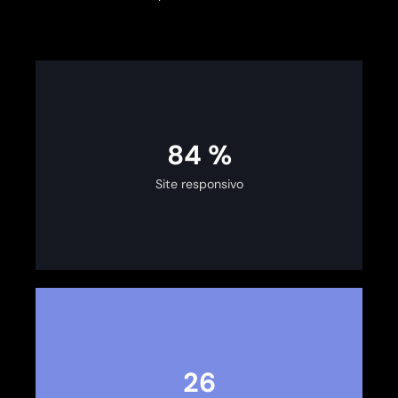
100
%
Site responsivo
30