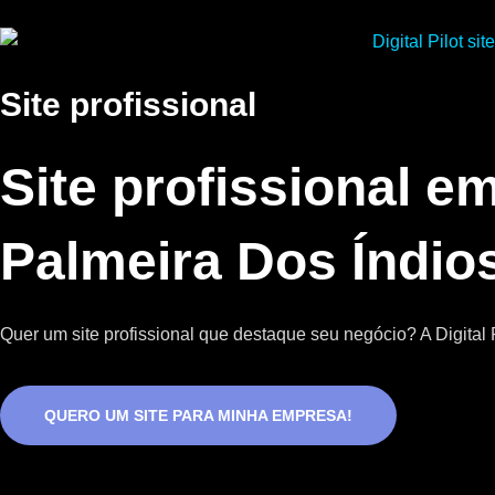
Site profissional
Site profissional e
Palmeira Dos Índio
Quer um site profissional que destaque seu negócio? A Digital P
QUERO UM SITE PARA MINHA EMPRESA!