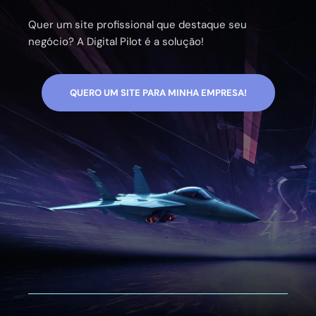
Quer um site profissional que destaque seu
negócio? A Digital Pilot é a solução!
QUERO UM SITE PARA MINHA EMPRESA!