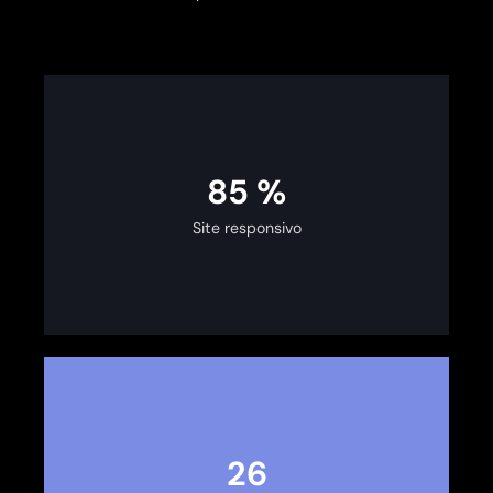
100
%
Site responsivo
30