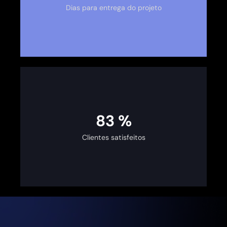
Dias para entrega do projeto
100
%
Clientes satisfeitos