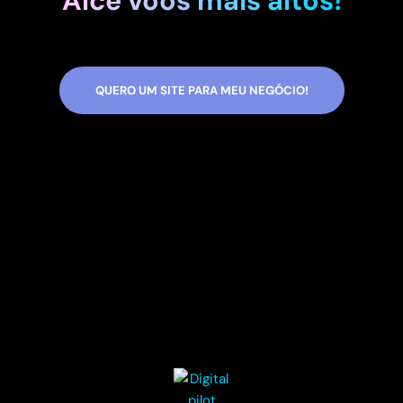
Alce voos mais altos!
QUERO UM SITE PARA MEU NEGÓCIO!