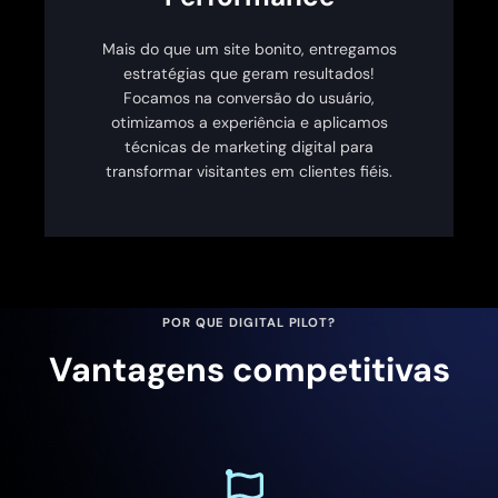
Mais do que um site bonito, entregamos
estratégias que geram resultados!
Focamos na conversão do usuário,
otimizamos a experiência e aplicamos
técnicas de marketing digital para
transformar visitantes em clientes fiéis.
POR QUE DIGITAL PILOT?
Vantagens competitivas