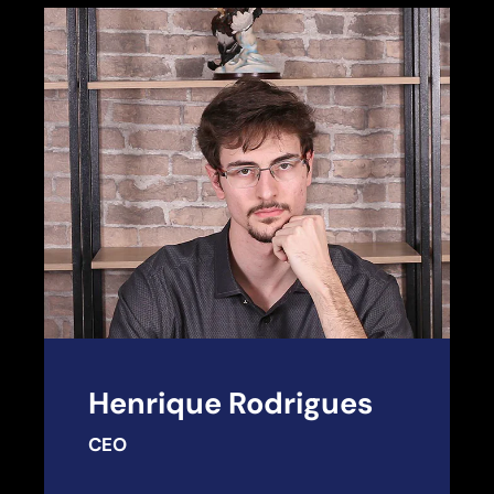
Henrique Rodrigues
CEO