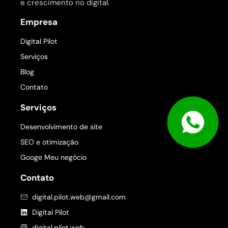
e crescimento no digital.
Empresa
Digital Pilot
Serviços
Blog
Contato
Serviços
Desenvolvimento de site
SEO e otimização
Googe Meu negócio
Contato
digital.pilot.web@gmail.com
Digital Pilot
digital.pilot.web