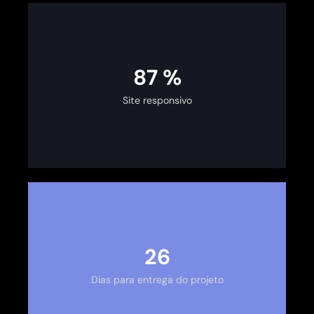
100
%
Site responsivo
30
Dias para entrega do projeto