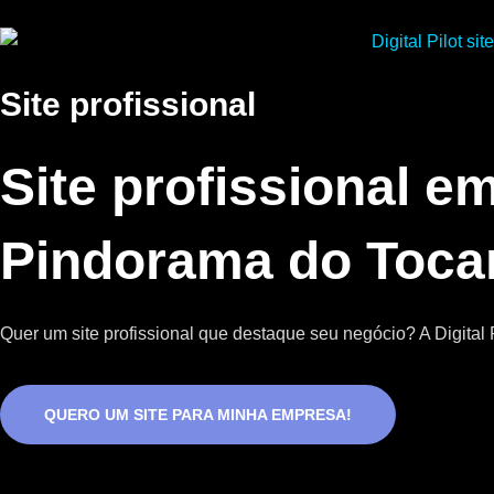
Site profissional
Site profissional e
Pindorama do Toca
Quer um site profissional que destaque seu negócio? A Digital P
QUERO UM SITE PARA MINHA EMPRESA!