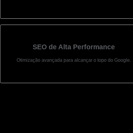
SEO de Alta Performance
Otimização avançada para alcançar o topo do Google.