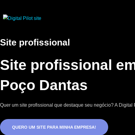
Site profissional
Site profissional e
Poço Dantas
Quer um site profissional que destaque seu negócio? A Digital P
QUERO UM SITE PARA MINHA EMPRESA!