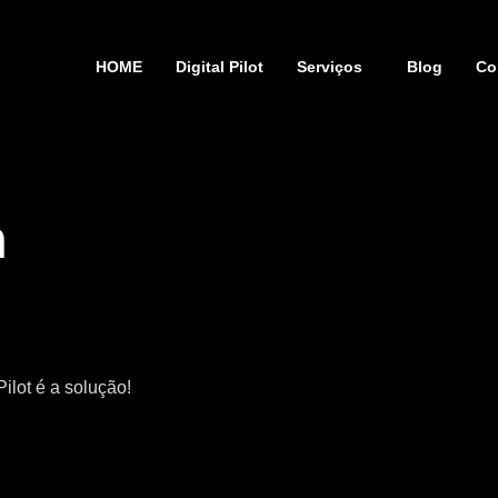
HOME
Digital Pilot
Serviços
Blog
Co
m
ilot é a solução!