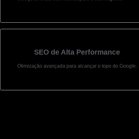
SEO de Alta Performance
Otimização avançada para alcançar o topo do Google.