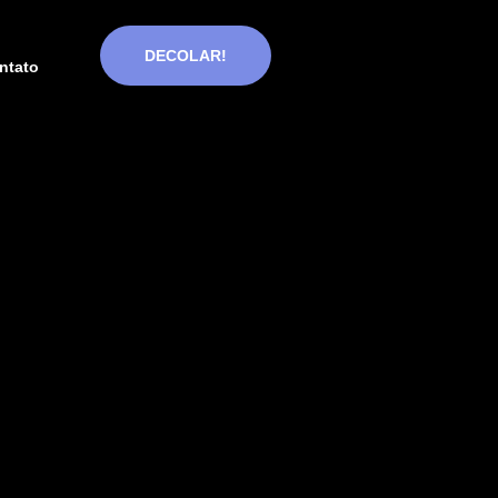
DECOLAR!
ntato