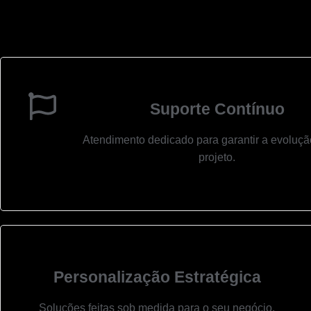
Suporte Contínuo
Atendimento dedicado para garantir a evoluçã
projeto.
Personalização Estratégica
Soluções feitas sob medida para o seu negócio.