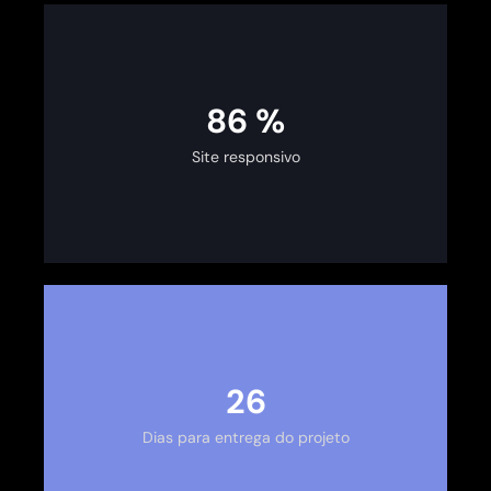
100
%
Site responsivo
30
Dias para entrega do projeto