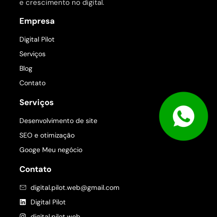
e crescimento no digital.
Empresa
Digital Pilot
Serviços
Blog
Contato
Serviços
Desenvolvimento de site
SEO e otimização
Googe Meu negócio
Contato
digital.pilot.web@gmail.com
Digital Pilot
digital.pilot.web