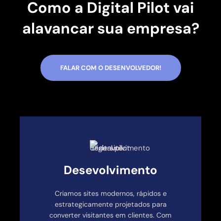
Como a Digital Pilot vai
alavancar sua empresa?
FALAR COM O DESENVOLVEDOR!
Desevolvimento
Criamos sites modernos, rápidos e
estrategicamente projetados para
converter visitantes em clientes. Com