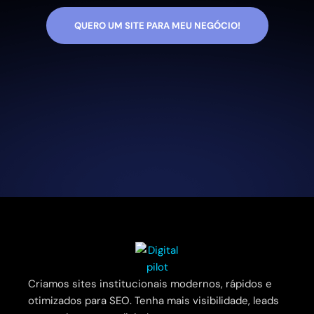
QUERO UM SITE PARA MEU NEGÓCIO!
Criamos sites institucionais modernos, rápidos e
otimizados para SEO. Tenha mais visibilidade, leads