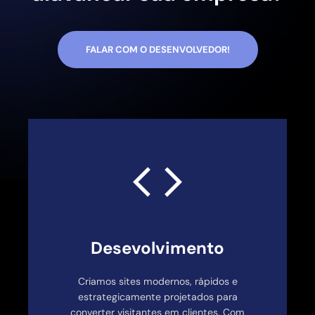
FALAR COM O DESENVOLVEDOR!
Desevolvimento
Criamos sites modernos, rápidos e
estrategicamente projetados para
converter visitantes em clientes. Com