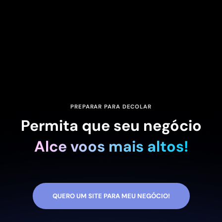
PREPARAR PARA DECOLAR
Permita que seu negócio
Alce voos mais altos!
QUERO UM SITE PARA MEU NEGÓCIO!