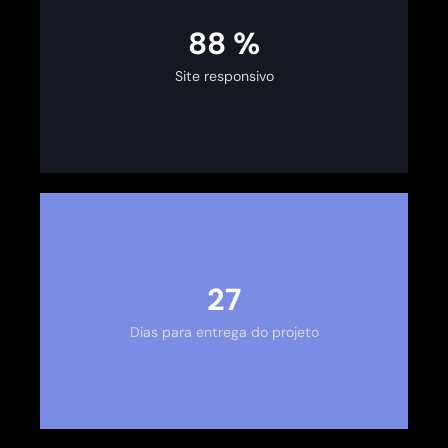
100
%
Site responsivo
30
Dias para entrega do projeto