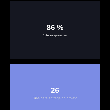
100
%
Site responsivo
30
Dias para entrega do projeto