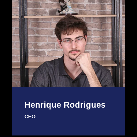
Henrique Rodrigues
CEO