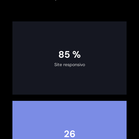
100
%
Site responsivo
30