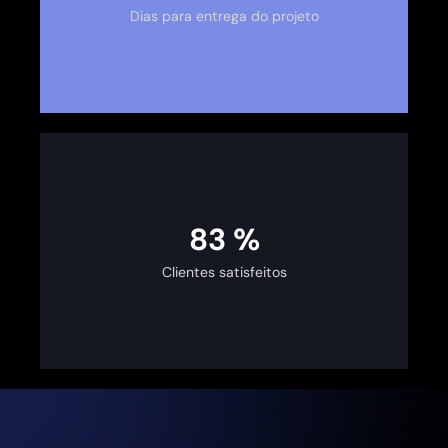
Dias para entrega do projeto
100
%
Clientes satisfeitos