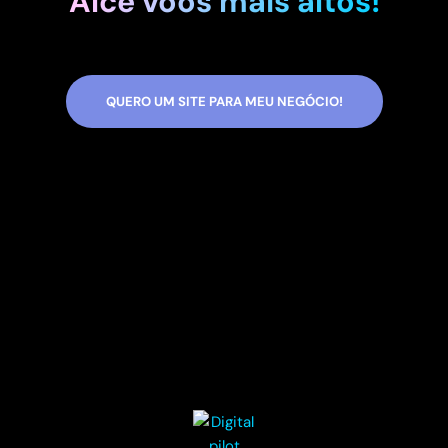
Alce voos mais altos!
QUERO UM SITE PARA MEU NEGÓCIO!