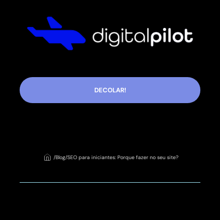
DECOLAR!
/
Blog
/
SEO para iniciantes: Porque fazer no seu site?